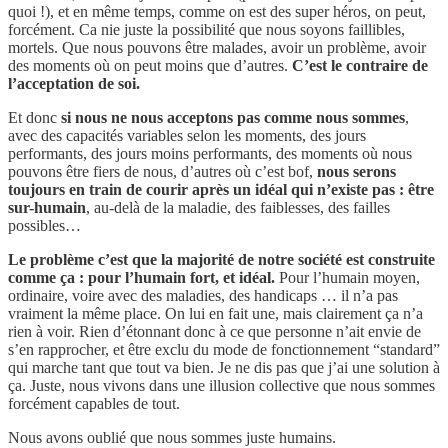
quoi !), et en même temps, comme on est des super héros, on peut,
forcément. Ca nie juste la possibilité que nous soyons faillibles,
mortels. Que nous pouvons être malades, avoir un problème, avoir
des moments où on peut moins que d’autres.
C’est le contraire de
l’acceptation de soi.
Et donc
si nous ne nous acceptons pas comme nous sommes
,
avec des capacités variables selon les moments, des jours
performants, des jours moins performants, des moments où nous
pouvons être fiers de nous, d’autres où c’est bof,
nous serons
toujours en train de courir après un idéal qui n’existe pas : être
sur-humain
, au-delà de la maladie, des faiblesses, des failles
possibles…
Le problème c’est que la majorité de notre société est construite
comme ça : pour l’humain fort, et idéal.
Pour l’humain moyen,
ordinaire, voire avec des maladies, des handicaps … il n’a pas
vraiment la même place. On lui en fait une, mais clairement ça n’a
rien à voir. Rien d’étonnant donc à ce que personne n’ait envie de
s’en rapprocher, et être exclu du mode de fonctionnement “standard”
qui marche tant que tout va bien. Je ne dis pas que j’ai une solution à
ça. Juste, nous vivons dans une illusion collective que nous sommes
forcément capables de tout.
Nous avons oublié que nous sommes juste humains.