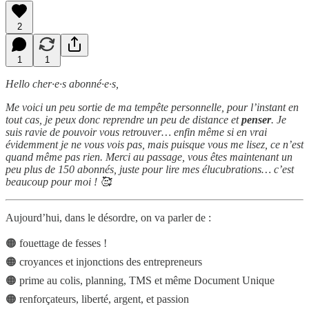
2
1
1
Hello cher·e·s abonné·e·s,
Me voici un peu sortie de ma tempête personnelle, pour l’instant en
tout cas, je peux donc reprendre un peu de distance et
penser
. Je
suis ravie de pouvoir vous retrouver… enfin même si en vrai
évidemment je ne vous vois pas, mais puisque vous me lisez, ce n’est
quand même pas rien. Merci au passage, vous êtes maintenant un
peu plus de 150 abonnés, juste pour lire mes élucubrations… c’est
beaucoup pour moi ! 🥰
Aujourd’hui, dans le désordre, on va parler de :
🟠 fouettage de fesses !
🟠 croyances et injonctions des entrepreneurs
🟠 prime au colis, planning, TMS et même Document Unique
🟠 renforçateurs, liberté, argent, et passion