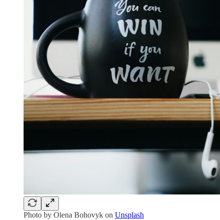
Photo by
Olena Bohovyk
on
Unsplash