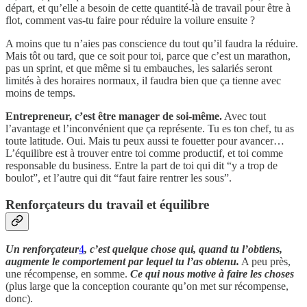
départ, et qu’elle a besoin de cette quantité-là de travail pour être à
flot, comment vas-tu faire pour réduire la voilure ensuite ?
A moins que tu n’aies pas conscience du tout qu’il faudra la réduire.
Mais tôt ou tard, que ce soit pour toi, parce que c’est un marathon,
pas un sprint, et que même si tu embauches, les salariés seront
limités à des horaires normaux, il faudra bien que ça tienne avec
moins de temps.
Entrepreneur, c’est être manager de soi-même.
Avec tout
l’avantage et l’inconvénient que ça représente. Tu es ton chef, tu as
toute latitude. Oui. Mais tu peux aussi te fouetter pour avancer…
L’équilibre est à trouver entre toi comme productif, et toi comme
responsable du business. Entre la part de toi qui dit “y a trop de
boulot”, et l’autre qui dit “faut faire rentrer les sous”.
Renforçateurs du travail et équilibre
Un renforçateur
4
, c’est quelque chose qui, quand tu l’obtiens,
augmente le comportement par lequel tu l’as obtenu.
A peu près,
une récompense, en somme.
Ce qui nous motive à faire les choses
(plus large que la conception courante qu’on met sur récompense,
donc).