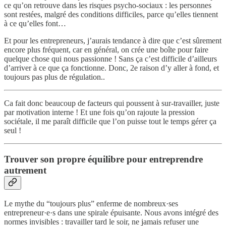
ce qu’on retrouve dans les risques psycho-sociaux : les personnes
sont restées, malgré des conditions difficiles, parce qu’elles tiennent
à ce qu’elles font…
Et pour les entrepreneurs, j’aurais tendance à dire que c’est sûrement
encore plus fréquent, car en général, on crée une boîte pour faire
quelque chose qui nous passionne ! Sans ça c’est difficile d’ailleurs
d’arriver à ce que ça fonctionne. Donc, 2e raison d’y aller à fond, et
toujours pas plus de régulation..
Ca fait donc beaucoup de facteurs qui poussent à sur-travailler, juste
par motivation interne ! Et une fois qu’on rajoute la pression
sociétale, il me paraît difficile que l’on puisse tout le temps gérer ça
seul !
Trouver son propre équilibre pour entreprendre
autrement
Le mythe du “toujours plus” enferme de nombreux·ses
entrepreneur·e·s dans une spirale épuisante. Nous avons intégré des
normes invisibles : travailler tard le soir, ne jamais refuser une