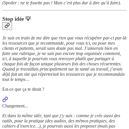
(Spoiler : ne te fouette pas ! Mais c’est plus dur à dire qu’à faire).
Stop idée 💡
Je suis en train de me dire que rien que vous récupérer par-ci par-là
les ressources que je recommande, pour vous ici, ou pour mes
clients et patients, serait sans doute pas mal. J’aimerais bien en
faire une rubrique, je ne sais pas encore trop organisée comment,
ici, à laquelle je pourrais vous renvoyer plutôt que partager à
chaque fois de façon unique plusieurs fois des choses récurrentes.
Quand je travaillais principalement sur la santé au travail, j’avais
déjà fait un site qui répertoriait les ressources que je recommandais
tout le temps…
Est-ce que ça te dirait ?
Chargement...
Et dans la même idée, tant que j’y suis : comme je crée aussi des
outils, pour la pratique (des audios, des mémos pratiques, des
cahiers d’exercice…), je pourrais aussi les proposer (mais pas