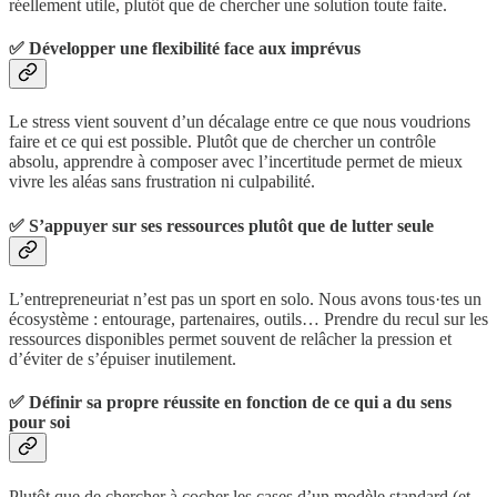
réellement utile, plutôt que de chercher une solution toute faite.
✅ Développer une flexibilité face aux imprévus
Le stress vient souvent d’un décalage entre ce que nous voudrions
faire et ce qui est possible. Plutôt que de chercher un contrôle
absolu, apprendre à composer avec l’incertitude permet de mieux
vivre les aléas sans frustration ni culpabilité.
✅ S’appuyer sur ses ressources plutôt que de lutter seule
L’entrepreneuriat n’est pas un sport en solo. Nous avons tous·tes un
écosystème : entourage, partenaires, outils… Prendre du recul sur les
ressources disponibles permet souvent de relâcher la pression et
d’éviter de s’épuiser inutilement.
✅ Définir sa propre réussite en fonction de ce qui a du sens
pour soi
Plutôt que de chercher à cocher les cases d’un modèle standard (et