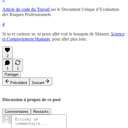
Article du code du Travail
sur le Document Unique d’Evaluation
des Risques Professionnels
4
Si tu es curieux·se, tu peux aller voir le bouquin de Skinner,
Science
et Comportement Humain
, pour aller plus loin.
2
1
1
Partager
Précédent
Suivant
Discussion à propos de ce post
Commentaires
Restacks