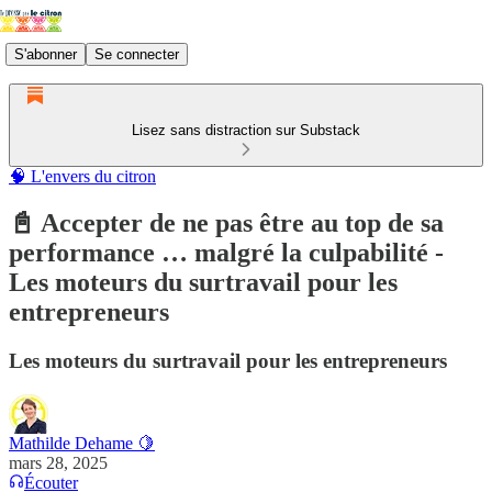
S'abonner
Se connecter
Lisez sans distraction sur Substack
🧠 L'envers du citron
📓 Accepter de ne pas être au top de sa
performance … malgré la culpabilité -
Les moteurs du surtravail pour les
entrepreneurs
Les moteurs du surtravail pour les entrepreneurs
Mathilde Dehame 🍋
mars 28, 2025
Écouter