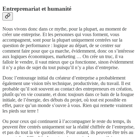
Entreprenariat et humanité
Nous vivons donc dans ce mythe, pour la plupart, au moment de
créer une entreprise. Et les personnes qui vous forment, vous
accompagnent, sont pour la plupart uniquement centrées sur la
question de performance : logique au départ, de se centrer sur
comment faire pour que ça marche, évidemment, donc on s’intéresse
aux logiques économiques, marketing … On crée un truc, il va
falloir le vendre, il vaut mieux que ça fonctionne, sinon évidemment
il n’y a plus de sujet du tout puisqu’il n’y a plus d’entreprise.
Donc l’entourage initial du créateur d’entreprise a probablement
également une vision très technique, productiviste, du travail. Il est
probable qu’il soit souvent au contact des entrepreneurs en création,
plutôt qu’en vie courante, et donc toujours dans ce bain de la fougue
initiale, de l’énergie, des débuts du projet, où tout est possible en
effet, parce qu’un monde s’ouvre à vous. Rien qui remette vraiment
les pieds sur terre !
Ou pour ceux qui continuent à l’accompagner le reste du temps, ils
peuvent être centrés uniquement sur la réalité chiffrée de l’entreprise,
et pas du tout la vie quotidienne. Pour autant, ils peuvent être très au