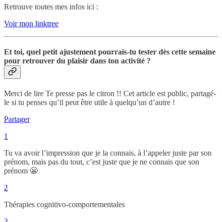
Retrouve toutes mes infos ici :
Voir mon linktree
Et toi, quel petit ajustement pourrais-tu tester dès cette semaine
pour retrouver du plaisir dans ton activité ?
Merci de lire Te presse pas le citron !! Cet article est public, partagé-
le si tu penses qu’il peut être utile à quelqu’un d’autre !
Partager
1
Tu va avoir l’impression que je la connais, à l’appeler juste par son
prénom, mais pas du tout, c’est juste que je ne connais que son
prénom 😬
2
Thérapies cognitivo-comportementales
3