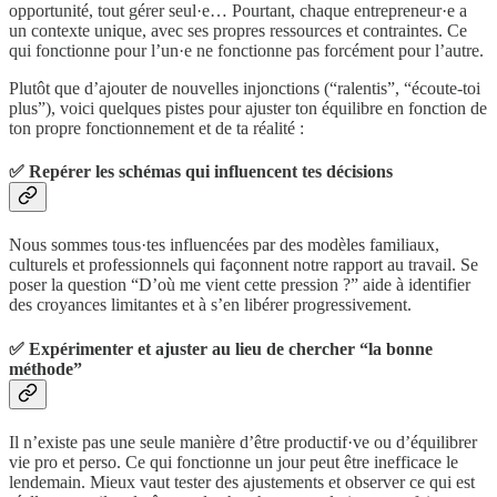
opportunité, tout gérer seul·e… Pourtant, chaque entrepreneur·e a
un contexte unique, avec ses propres ressources et contraintes. Ce
qui fonctionne pour l’un·e ne fonctionne pas forcément pour l’autre.
Plutôt que d’ajouter de nouvelles injonctions (“ralentis”, “écoute-toi
plus”), voici quelques pistes pour ajuster ton équilibre en fonction de
ton propre fonctionnement et de ta réalité :
✅ Repérer les schémas qui influencent tes décisions
Nous sommes tous·tes influencées par des modèles familiaux,
culturels et professionnels qui façonnent notre rapport au travail. Se
poser la question “D’où me vient cette pression ?” aide à identifier
des croyances limitantes et à s’en libérer progressivement.
✅ Expérimenter et ajuster au lieu de chercher “la bonne
méthode”
Il n’existe pas une seule manière d’être productif·ve ou d’équilibrer
vie pro et perso. Ce qui fonctionne un jour peut être inefficace le
lendemain. Mieux vaut tester des ajustements et observer ce qui est