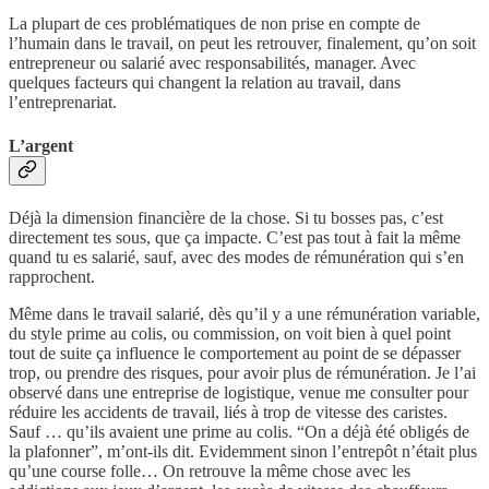
La plupart de ces problématiques de non prise en compte de
l’humain dans le travail, on peut les retrouver, finalement, qu’on soit
entrepreneur ou salarié avec responsabilités, manager. Avec
quelques facteurs qui changent la relation au travail, dans
l’entreprenariat.
L’argent
Déjà la dimension financière de la chose. Si tu bosses pas, c’est
directement tes sous, que ça impacte. C’est pas tout à fait la même
quand tu es salarié, sauf, avec des modes de rémunération qui s’en
rapprochent.
Même dans le travail salarié, dès qu’il y a une rémunération variable,
du style prime au colis, ou commission, on voit bien à quel point
tout de suite ça influence le comportement au point de se dépasser
trop, ou prendre des risques, pour avoir plus de rémunération. Je l’ai
observé dans une entreprise de logistique, venue me consulter pour
réduire les accidents de travail, liés à trop de vitesse des caristes.
Sauf … qu’ils avaient une prime au colis. “On a déjà été obligés de
la plafonner”, m’ont-ils dit. Evidemment sinon l’entrepôt n’était plus
qu’une course folle… On retrouve la même chose avec les