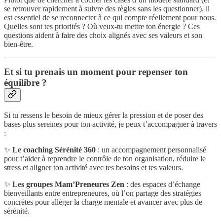
se retrouver rapidement à suivre des règles sans les questionner), il
est essentiel de se reconnecter à ce qui compte réellement pour nous.
Quelles sont tes priorités ? Où veux-tu mettre ton énergie ? Ces
questions aident à faire des choix alignés avec ses valeurs et son
bien-être.
Et si tu prenais un moment pour repenser ton
équilibre ?
Si tu ressens le besoin de mieux gérer la pression et de poser des
bases plus sereines pour ton activité, je peux t’accompagner à travers
:
✨
Le coaching Sérénité 360
: un accompagnement personnalisé
pour t’aider à reprendre le contrôle de ton organisation, réduire le
stress et aligner ton activité avec tes besoins et tes valeurs.
✨
Les groupes Mam’Preneures Zen
: des espaces d’échange
bienveillants entre entrepreneures, où l’on partage des stratégies
concrètes pour alléger la charge mentale et avancer avec plus de
sérénité.