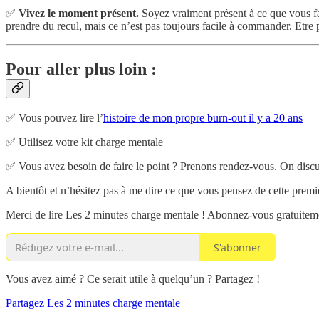
✅
Vivez le moment présent.
Soyez vraiment présent à ce que vous fait
prendre du recul, mais ce n’est pas toujours facile à commander. Etre pr
Pour aller plus loin :
✅ Vous pouvez lire l’
histoire de mon propre burn-out il y a 20 ans
✅ Utilisez votre kit charge mentale
✅ Vous avez besoin de faire le point ? Prenons rendez-vous. On discute
A bientôt et n’hésitez pas à me dire ce que vous pensez de cette premièr
Merci de lire Les 2 minutes charge mentale ! Abonnez-vous gratuiteme
S'abonner
Vous avez aimé ? Ce serait utile à quelqu’un ? Partagez !
Partagez Les 2 minutes charge mentale