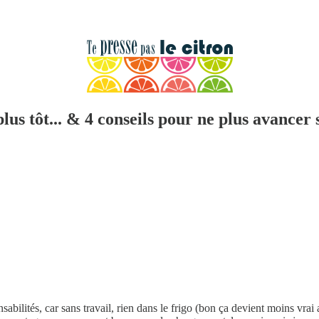
plus tôt... & 4 conseils pour ne plus avancer 
ilités, car sans travail, rien dans le frigo (bon ça devient moins vrai 