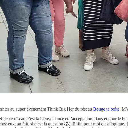
i dernier au super événement Think Big Her du réseau
Bouge ta boîte
. M’
DN de ce réseau c’est la bienveillance et l’acceptation, dans et pour le
chez eux, au fait, si c’est la question 🤣). Enfin pour moi c’est logique,