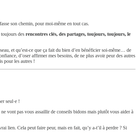
e fasse son chemin, pour moi-même en tout cas.
t toujours des
rencontres clés, des partages, toujours, toujours, le
e réseau, et qu’est-ce que ça fait du bien d’en bénéficier soi-même… de
nfiance, d’oser affirmer mes besoins, de ne plus avoir peur des autres
s pour les autres !
er seul·e !
ne vont pas vous assaillir de conseils bidons mais plutôt vous aider à
i lien. Cela peut faire peur, mais en fait, qu’y a-t’il à perdre ? Si