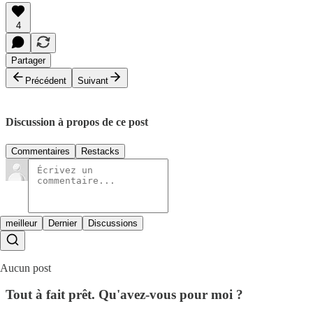
4
Partager
Précédent
Suivant
Discussion à propos de ce post
Commentaires
Restacks
meilleur
Dernier
Discussions
Aucun post
Tout à fait prêt. Qu'avez-vous pour moi ?