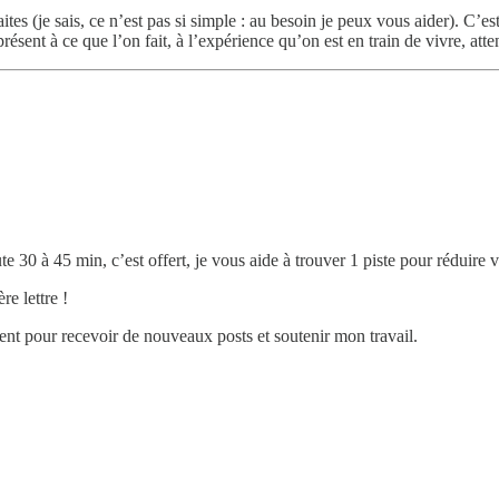
es (je sais, ce n’est pas si simple : au besoin je peux vous aider). C’est
ésent à ce que l’on fait, à l’expérience qu’on est en train de vivre, atte
 30 à 45 min, c’est offert, je vous aide à trouver 1 piste pour réduire 
e lettre !
nt pour recevoir de nouveaux posts et soutenir mon travail.