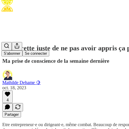
Je regrette juste de ne pas avoir appris ça 
S'abonner
Se connecter
Ma prise de conscience de la semaine dernière
Mathilde Dehame 🍋
oct. 18, 2023
4
Partager
Etre entrepreneur·e ou dirigeant·e, même combat. Beaucoup de responsab