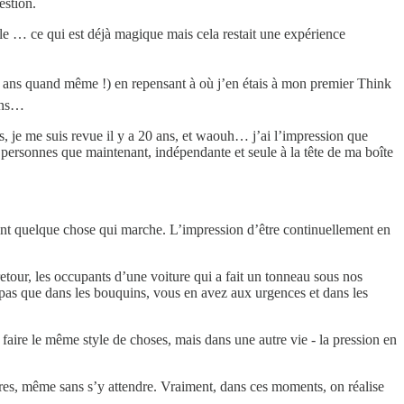
estion.
le … ce qui est déjà magique mais cela restait une expérience
 ans quand même !) en repensant à où j’en étais à mon premier Think
 ans…
ess, je me suis revue il y a 20 ans, et waouh… j’ai l’impression que
00 personnes que maintenant, indépendante et seule à la tête de ma boîte
nt quelque chose qui marche. L’impression d’être continuellement en
etour, les occupants d’une voiture qui a fait un tonneau sous nos
st pas que dans les bouquins, vous en avez aux urgences et dans les
 faire le même style de choses, mais dans une autre vie - la pression en
tres, même sans s’y attendre. Vraiment, dans ces moments, on réalise