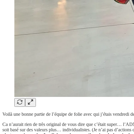
Voilà une bonne partie de l’équipe de folie avec qui j’étais vendred
Ca n’aurait rien de très original de vous dire que c’était super… l’A
soit basé sur des valeurs plus… individualistes. (Je n’ai pas d’actions 