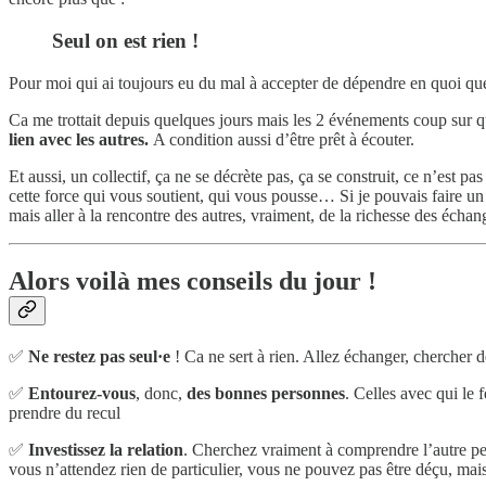
Seul on est rien !
Pour moi qui ai toujours eu du mal à accepter de dépendre en quoi que
Ca me trottait depuis quelques jours mais les 2 événements coup sur
lien avec les autres.
A condition aussi d’être prêt à écouter.
Et aussi, un collectif, ça ne se décrète pas, ça se construit, ce n’est 
cette force qui vous soutient, qui vous pousse… Si je pouvais faire u
mais aller à la rencontre des autres, vraiment, de la richesse des écha
Alors voilà mes conseils du jour !
✅
Ne restez pas seul·e
! Ca ne sert à rien. Allez échanger, chercher
✅
Entourez-vous
, donc,
des bonnes personnes
. Celles avec qui le
prendre du recul
✅
Investissez la relation
. Cherchez vraiment à comprendre l’autre perso
vous n’attendez rien de particulier, vous ne pouvez pas être déçu, ma