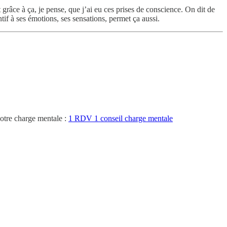
 grâce à ça, je pense, que j’ai eu ces prises de conscience. On dit de
ntif à ses émotions, ses sensations, permet ça aussi.
votre charge mentale :
1 RDV 1 conseil charge mentale