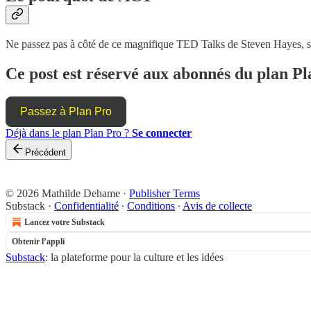
Ne passez pas à côté de ce magnifique TED Talks de Steven Hayes, si 
Ce post est réservé aux abonnés du plan Pl
Passez à Plan Pro
Déjà dans le plan Plan Pro ?
Se connecter
Précédent
© 2026 Mathilde Dehame
·
Publisher Terms
Substack
·
Confidentialité
∙
Conditions
∙
Avis de collecte
Lancez votre Substack
Obtenir l’appli
Substack
: la plateforme pour la culture et les idées