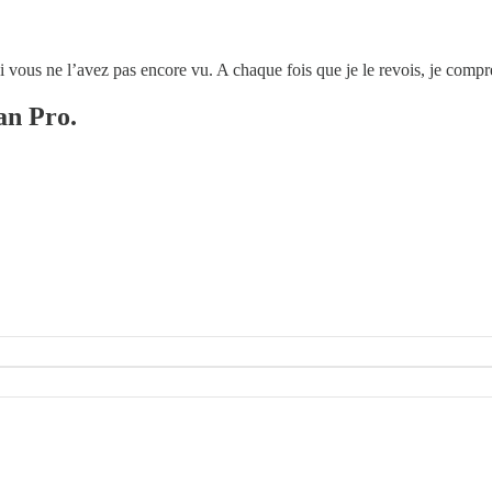
vous ne l’avez pas encore vu. A chaque fois que je le revois, je comp
an Pro.