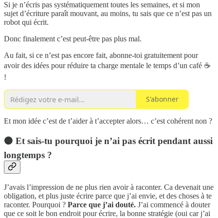
Si je n’écris pas systématiquement toutes les semaines, et si mon
sujet d’écriture paraît mouvant, au moins, tu sais que ce n’est pas un
robot qui écrit.
Donc finalement c’est peut-être pas plus mal.
Au fait, si ce n’est pas encore fait, abonne-toi gratuitement pour
avoir des idées pour réduire ta charge mentale le temps d’un café ☕️
!
S'abonner
Et mon idée c’est de t’aider à t’accepter alors… c’est cohérent non ?
🟠 Et
sais-tu pourquoi je n’ai pas écrit pendant aussi
longtemps ?
J’avais l’impression de ne plus rien avoir à raconter. Ca devenait une
obligation, et plus juste écrire parce que j’ai envie, et des choses à te
raconter. Pourquoi ?
Parce que j’ai douté.
J’ai commencé à douter
que ce soit le bon endroit pour écrire, la bonne stratégie (oui car j’ai