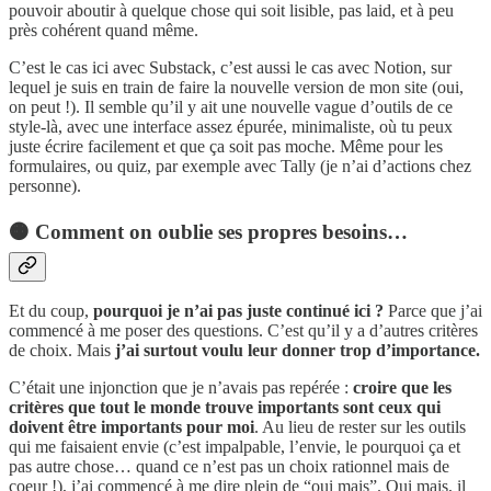
pouvoir aboutir à quelque chose qui soit lisible, pas laid, et à peu
près cohérent quand même.
C’est le cas ici avec Substack, c’est aussi le cas avec Notion, sur
lequel je suis en train de faire la nouvelle version de mon site (oui,
on peut !). Il semble qu’il y ait une nouvelle vague d’outils de ce
style-là, avec une interface assez épurée, minimaliste, où tu peux
juste écrire facilement et que ça soit pas moche. Même pour les
formulaires, ou quiz, par exemple avec Tally (je n’ai d’actions chez
personne).
🟠 Comment on oublie ses propres besoins…
Et du coup,
pourquoi je n’ai pas juste continué ici ?
Parce que j’ai
commencé à me poser des questions. C’est qu’il y a d’autres critères
de choix. Mais
j’ai surtout voulu leur donner trop d’importance.
C’était une injonction que je n’avais pas repérée :
croire que les
critères que tout le monde trouve importants sont ceux qui
doivent être importants pour moi
. Au lieu de rester sur les outils
qui me faisaient envie (c’est impalpable, l’envie, le pourquoi ça et
pas autre chose… quand ce n’est pas un choix rationnel mais de
coeur !), j’ai commencé à me dire plein de “oui mais”. Oui mais, il