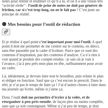
notes pour retenir et réutiliser ce qu’il a lu, et où il a une vision très
“activité réelle” :
l’outil de prise de notes ne doit pas générer de
friction, car si c’est trop long, on ne le fait pas
! C’est juste un
principe de réalité.
🟠 Mes besoins pour l’outil de rédaction
Et je réalise à quel point
c’est important pour moi l’outil.
A quel
point il doit me permettre de me centrer sur le contenu, en direct,
sans être parasitée par le cadre d’écriture. Parce que ce sont des
contenus d’inspiration, pas des contenus d’analyse. Ca n’a rien à
voir quand je produis des compte-rendus : je sais où je vais à
l’avance, j’ai à peu près mon plan en tête, suffisamment pour avoir
un cadre.
Là, idéalement, je devrais faire tout le brouillon, puis refaire le plan
et rédiger en fonction. Sauf que ça c’est encore le prescrit. Dans le
réel, je n’ai pas le temps de faire ça ! J’ai d’autres choses à faire dans
ma journée qu’écrire, même si j’aime ça.
Donc l’outil
doit me permettre d’écrire à la volée, et de
réorganiser à peu près ensuite
, de façon plus ou moins complète,
sans que ça soit contraignant. Même si j’ai peu de temps, je dois