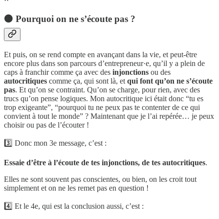
🟠 Pourquoi on ne s’écoute pas ?
Et puis, on se rend compte en avançant dans la vie, et peut-être
encore plus dans son parcours d’entrepreneur·e, qu’il y a plein de
caps à franchir comme ça avec des
injonctions
ou des
autocritiques
comme ça, qui sont là, et
qui font qu’on ne s’écoute
pas
. Et qu’on se contraint. Qu’on se charge, pour rien, avec des
trucs qu’on pense logiques. Mon autocritique ici était donc “tu es
trop exigeante”, “pourquoi tu ne peux pas te contenter de ce qui
convient à tout le monde” ? Maintenant que je l’ai repérée… je peux
choisir ou pas de l’écouter !
3️⃣ Donc mon 3e message, c’est :
Essaie d’être à l’écoute de tes injonctions, de tes autocritiques
.
Elles ne sont souvent pas conscientes, ou bien, on les croit tout
simplement et on ne les remet pas en question !
4️⃣ Et le 4e, qui est la conclusion aussi, c’est :