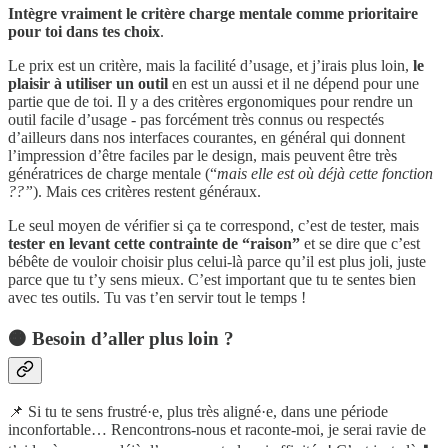
Intègre vraiment le critère charge mentale comme prioritaire
pour toi dans tes choix
.
Le prix est un critère, mais la facilité d’usage, et j’irais plus loin,
le
plaisir à utiliser un outil
en est un aussi et il ne dépend pour une
partie que de toi. Il y a des critères ergonomiques pour rendre un
outil facile d’usage - pas forcément très connus ou respectés
d’ailleurs dans nos interfaces courantes, en général qui donnent
l’impression d’être faciles par le design, mais peuvent être très
génératrices de charge mentale (“
mais elle est où déjà cette fonction
??”
). Mais ces critères restent généraux.
Le seul moyen de vérifier si ça te correspond, c’est de tester, mais
tester en levant cette contrainte de “raison”
et se dire que c’est
bébête de vouloir choisir plus celui-là parce qu’il est plus joli, juste
parce que tu t’y sens mieux. C’est important que tu te sentes bien
avec tes outils. Tu vas t’en servir tout le temps !
🟠 Besoin d’aller plus loin ?
📌 Si tu te sens frustré·e, plus très aligné·e, dans une période
inconfortable… Rencontrons-nous et raconte-moi, je serai ravie de