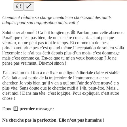
Comment réduire sa charge mentale en choisissant des outils
adaptés pour son organisation au travail ?
Salut cher abonné ! Ca fait longtemps 😅 Pardon pour cette absence.
Paraît que c’est pas bien, de ne pas être constant… tant pis que
veux-tu, on ne peut pas tout le temps. Et comme un de mes
principaux principes c’est quand même l’acceptation de soi, en voilà
l’exemple : je n’ai pas écrit depuis plus d’un mois, c’est dommage
mais c’est comme ça. Est-ce que tu m’en veux beaucoup ? Je ne
pense pas vraiment. Dis-moi sinon !
J’ai aussi un mal fou à me fixer une ligne éditoriale claire et stable.
Cela fait aussi partie de la trajectoire de l’entrepreneur·e : se
chercher. Je vois bien qu’il y en a qui ont l’air de s’être trouvé·e·s
plus vite. Sans doute que je cherche midi à 14h, peut-être. Mais…
c’est moi ! Dans ma tête, c’est logique. Pour expliquer, c’est autre
chose !
Donc 1️⃣
premier message
:
Ne cherche pas la perfection. Elle n’est pas humaine
!