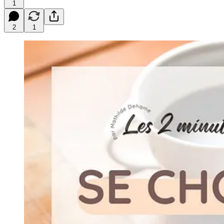
1
2
1