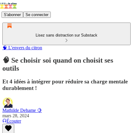
S'abonner
Se connecter
Lisez sans distraction sur Substack
🧠 L'envers du citron
🧠 Se choisir soi quand on choisit ses
outils
Et 4 idées à intégrer pour réduire sa charge mentale
durablement !
Mathilde Dehame 🍋
mars 28, 2024
Écouter