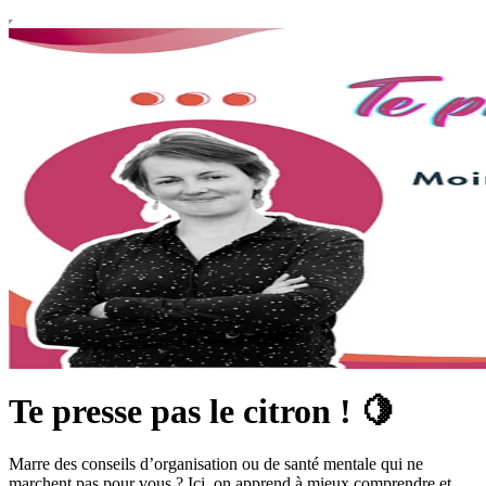
Te presse pas le citron ! 🍋
Marre des conseils d’organisation ou de santé mentale qui ne
marchent pas pour vous ? Ici, on apprend à mieux comprendre et