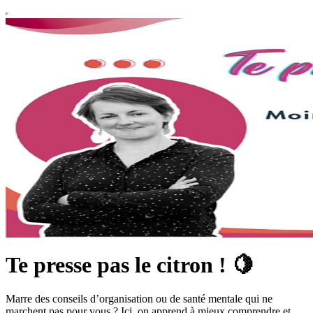
Te presse pas le citron ! 🍋
Marre des conseils d’organisation ou de santé mentale qui ne
marchent pas pour vous ? Ici, on apprend à mieux comprendre et