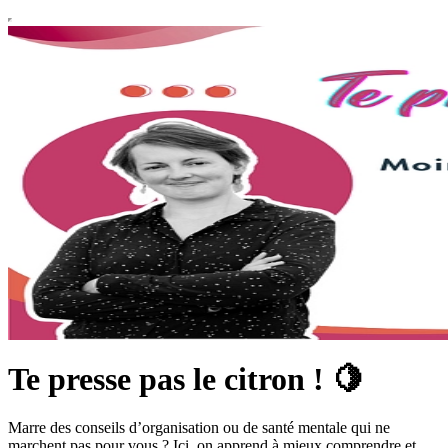
Te presse pas le citron ! 🍋
Marre des conseils d’organisation ou de santé mentale qui ne
marchent pas pour vous ? Ici, on apprend à mieux comprendre et