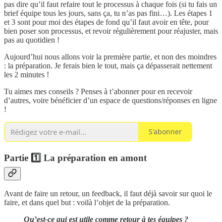
pas dire qu’il faut refaire tout le processus à chaque fois (si tu fais un
brief équipe tous les jours, sans ça, tu n’as pas fini…). Les étapes 1
et 3 sont pour moi des étapes de fond qu’il faut avoir en tête, pour
bien poser son processus, et revoir régulièrement pour réajuster, mais
pas au quotidien !
Aujourd’hui nous allons voir la première partie, et non des moindres
: la préparation. Je ferais bien le tout, mais ça dépasserait nettement
les 2 minutes !
Tu aimes mes conseils ? Penses à t’abonner pour en recevoir
d’autres, voire bénéficier d’un espace de questions/réponses en ligne
!
S'abonner
Partie 1️⃣ La préparation en amont
Avant de faire un retour, un feedback, il faut déjà savoir sur quoi le
faire, et dans quel but : voilà l’objet de la préparation.
Qu’est-ce qui est utile comme retour à tes équipes ?