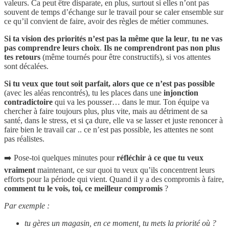
valeurs. Ca peut être disparate, en plus, surtout si elles n’ont pas
souvent de temps d’échange sur le travail pour se caler ensemble sur
ce qu’il convient de faire, avoir des règles de métier communes.
Si ta vision des priorités n’est pas la même que la leur
,
tu ne vas
pas comprendre leurs choix
.
Ils ne comprendront pas non plus
tes retours
(même tournés pour être constructifs), si vos attentes
sont décalées.
Si tu veux que tout soit parfait, alors que ce n’est pas possible
(avec les aléas rencontrés), tu les places dans une
injonction
contradictoire
qui va les pousser… dans le mur. Ton équipe va
chercher à faire toujours plus, plus vite, mais au détriment de sa
santé, dans le stress, et si ça dure, elle va se lasser et juste renoncer à
faire bien le travail car .. ce n’est pas possible, les attentes ne sont
pas réalistes.
➡️ Pose-toi quelques minutes pour
réfléchir à ce que tu veux
vraiment
maintenant, ce sur quoi tu veux qu’ils concentrent leurs
efforts pour la période qui vient. Quand il y a des compromis à faire,
comment tu le vois, toi, ce meilleur compromis
?
Par exemple :
tu gères un magasin, en ce moment, tu mets la priorité où ?