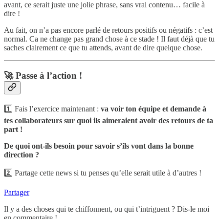
avant, ce serait juste une jolie phrase, sans vrai contenu… facile à
dire !
Au fait, on n’a pas encore parlé de retours positifs ou négatifs : c’est
normal. Ca ne change pas grand chose à ce stade ! Il faut déjà que tu
saches clairement ce que tu attends, avant de dire quelque chose.
🚀 Passe à l’action !
1️⃣ Fais l’exercice maintenant :
va voir ton équipe et demande à
tes collaborateurs sur quoi ils aimeraient avoir des retours de ta
part !
De quoi ont-ils besoin pour savoir s’ils vont dans la bonne
direction ?
2️⃣ Partage cette news si tu penses qu’elle serait utile à d’autres !
Partager
Il y a des choses qui te chiffonnent, ou qui t’intriguent ? Dis-le moi
en commentaire !