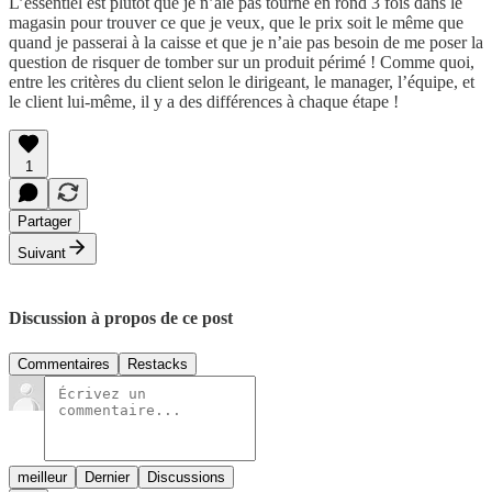
L’essentiel est plutôt que je n’aie pas tourné en rond 3 fois dans le
magasin pour trouver ce que je veux, que le prix soit le même que
quand je passerai à la caisse et que je n’aie pas besoin de me poser la
question de risquer de tomber sur un produit périmé ! Comme quoi,
entre les critères du client selon le dirigeant, le manager, l’équipe, et
le client lui-même, il y a des différences à chaque étape !
1
Partager
Suivant
Discussion à propos de ce post
Commentaires
Restacks
meilleur
Dernier
Discussions