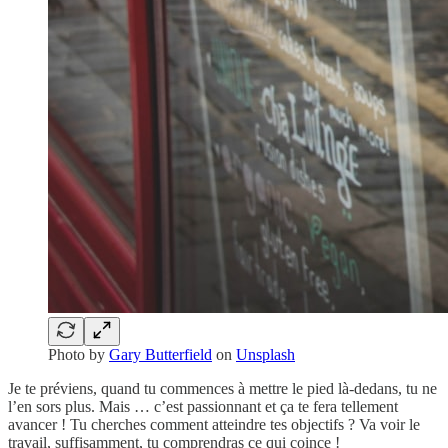
Photo by
Gary Butterfield
on
Unsplash
Je te préviens, quand tu commences à mettre le pied là-dedans, tu ne
l’en sors plus. Mais … c’est passionnant et ça te fera tellement
avancer ! Tu cherches comment atteindre tes objectifs ? Va voir le
travail, suffisamment, tu comprendras ce qui coince !