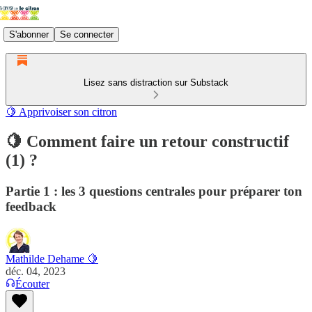
S'abonner
Se connecter
Lisez sans distraction sur Substack
🍋 Apprivoiser son citron
🍋 Comment faire un retour constructif
(1) ?
Partie 1 : les 3 questions centrales pour préparer ton
feedback
Mathilde Dehame 🍋
déc. 04, 2023
Écouter