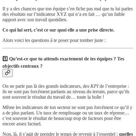
Il y a des chances que ton équipe s’en fiche pas mal que tu lui parles
des résultats sur l’indicateur XYZ qui n’a en fait … qu’un faible
rapport avec son travail quotidien.
Ce qui lui sert, c’est ce sur quoi elle a une prise directe.
Alors voici les questions à te poser pour tomber juste :
1️⃣
Qu’est-ce que tu attends exactement de tes équipes ?
Tes
objectifs centraux ?
On ne parle pas là des grands indicateurs, des
KPI
de l’entreprise :
ils ne sont pas forcément parlants au niveau du terrain, parce qu’ils
sont souvent le résultat du travail de… toute la boîte !
Même les indicateurs de ton secteur ne sont pas forcément ce qu’il y
a de plus parlant. Un taux de remplissage ou un taux de réponse…
c’est souvent le résultat de beaucoup trop de facteurs pour être
encore assez factuel.
Non, là, il s’agit de prendre le temps de revenir à l’essentiel :
quelles