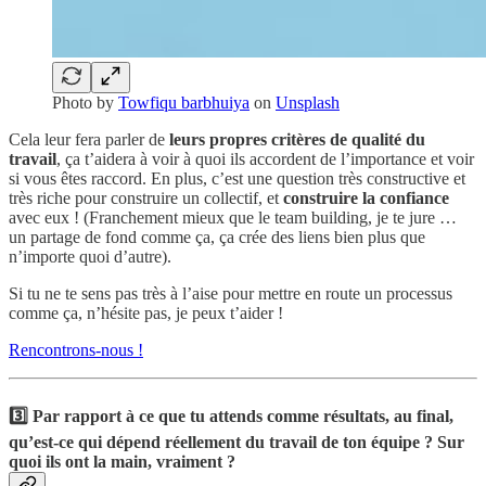
Photo by
Towfiqu barbhuiya
on
Unsplash
Cela leur fera parler de
leurs propres critères de qualité du
travail
, ça t’aidera à voir à quoi ils accordent de l’importance et voir
si vous êtes raccord. En plus, c’est une question très constructive et
très riche pour construire un collectif, et
construire la confiance
avec eux ! (Franchement mieux que le team building, je te jure …
un partage de fond comme ça, ça crée des liens bien plus que
n’importe quoi d’autre).
Si tu ne te sens pas très à l’aise pour mettre en route un processus
comme ça, n’hésite pas, je peux t’aider !
Rencontrons-nous !
3️⃣ Par rapport à ce que tu attends comme résultats, au final,
qu’est-ce qui dépend réellement du travail de ton équipe
? Sur
quoi ils ont la main, vraiment ?