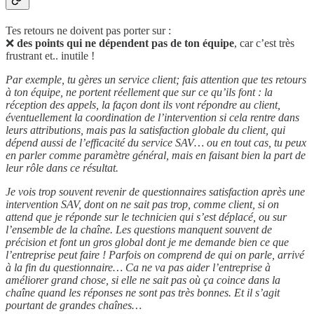
Tes retours ne doivent pas porter sur :
❌
des points qui ne dépendent pas de ton équipe
, car c’est très
frustrant et.. inutile !
Par exemple, tu gères un service client; fais attention que tes retours
à ton équipe, ne portent réellement que sur ce qu’ils font : la
réception des appels, la façon dont ils vont répondre au client,
éventuellement la coordination de l’intervention si cela rentre dans
leurs attributions, mais pas la satisfaction globale du client, qui
dépend aussi de l’efficacité du service SAV… ou en tout cas, tu peux
en parler comme paramètre général, mais en faisant bien la part de
leur rôle dans ce résultat.
Je vois trop souvent revenir de questionnaires satisfaction après une
intervention SAV, dont on ne sait pas trop, comme client, si on
attend que je réponde sur le technicien qui s’est déplacé, ou sur
l’ensemble de la chaîne. Les questions manquent souvent de
précision et font un gros global dont je me demande bien ce que
l’entreprise peut faire ! Parfois on comprend de qui on parle, arrivé
à la fin du questionnaire… Ca ne va pas aider l’entreprise à
améliorer grand chose, si elle ne sait pas où ça coince dans la
chaîne quand les réponses ne sont pas très bonnes. Et il s’agit
pourtant de grandes chaînes…