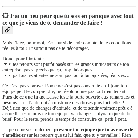
💥 J’ai un peu peur que tu sois en panique avec tout
ce que je viens de te demander de faire !
Mais l’idée, pour moi, c’est aussi de tenir compte de tes conditions
réelles à toi ! Et surtout pas de te décourager.
Donc, pour l’instant :
📌 si tes retours sont plutôt basés sur les grands indicateurs de ton
entreprise, pas si précis que ça, trop théoriques…
📌 si parfois tes attentes ne sont pas tout à fait ajustées, réalistes…
Ce n’est pas si grave, Rome ne s’est pas construite en 1 jour, ton
équipe peut le comprendre, ne révolutionne pas tout maintenant.
Pars de ce que tu as
. Laisse juste la porte ouverte aux remarques et
besoins… ils t’aideront à construire des choses plus factuelles !
Déjà rien que de changer d’attitude, et de te sentir vraiment prêt·e à
accueillir les retours de ton équipe, va changer la dynamique de ton
brief. Pour le reste, prends le temps de construire ça, petit à petit.
Tu peux aussi simplement
prévenir ton équipe que tu as envie de
t’améliorer
sur les retours que tu lui fais, que tu y travailles ! Rien