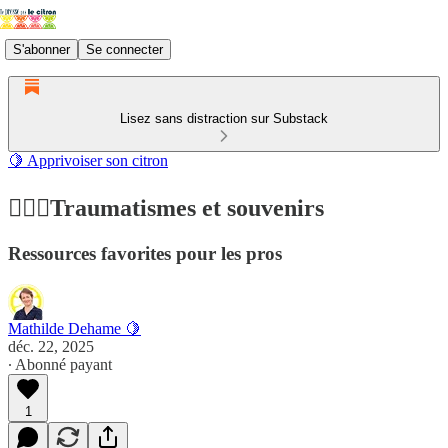
S'abonner
Se connecter
Lisez sans distraction sur Substack
🍋 Apprivoiser son citron
👩🏻‍⚕️Traumatismes et souvenirs
Ressources favorites pour les pros
Mathilde Dehame 🍋
déc. 22, 2025
∙ Abonné payant
1