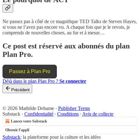
Ne passez pas à côté de ce magnifique TED Talks de Steven Hayes,
si vous ne l’avez pas encore vu. A chaque fois que je le revois, je
comprends de nouvelles choses, au fur et à mesur…
Ce post est réservé aux abonnés du plan
Plan Pro.
Passez à Plan Pro
Déjà dans le plan Plan Pro ?
Se connecter
Précédent
© 2026 Mathilde Dehame
·
Publisher Terms
Substack
·
Confidentialité
∙
Conditions
∙
Avis de collecte
Lancez votre Substack
Obtenir l’appli
Substack
: la plateforme pour la culture et les idées