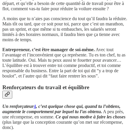
départ, et qu’elle a besoin de cette quantité-là de travail pour être à
flot, comment vas-tu faire pour réduire la voilure ensuite ?
A moins que tu n’aies pas conscience du tout qu’il faudra la réduire.
Mais tôt ou tard, que ce soit pour toi, parce que c’est un marathon,
pas un sprint, et que même si tu embauches, les salariés seront
limités à des horaires normaux, il faudra bien que ça tienne avec
moins de temps.
Entrepreneur, c’est être manager de soi-même.
Avec tout
l’avantage et l’inconvénient que ça représente. Tu es ton chef, tu as
toute latitude. Oui. Mais tu peux aussi te fouetter pour avancer…
L’équilibre est à trouver entre toi comme productif, et toi comme
responsable du business. Entre la part de toi qui dit “y a trop de
boulot”, et l’autre qui dit “faut faire rentrer les sous”.
Renforçateurs du travail et équilibre
Un renforçateur
4
, c’est quelque chose qui, quand tu l’obtiens,
augmente le comportement par lequel tu l’as obtenu.
A peu près,
une récompense, en somme.
Ce qui nous motive à faire les choses
(plus large que la conception courante qu’on met sur récompense,
donc).