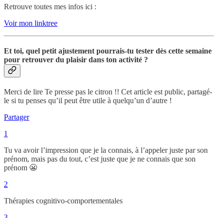
Retrouve toutes mes infos ici :
Voir mon linktree
Et toi, quel petit ajustement pourrais-tu tester dès cette semaine
pour retrouver du plaisir dans ton activité ?
Merci de lire Te presse pas le citron !! Cet article est public, partagé-
le si tu penses qu’il peut être utile à quelqu’un d’autre !
Partager
1
Tu va avoir l’impression que je la connais, à l’appeler juste par son
prénom, mais pas du tout, c’est juste que je ne connais que son
prénom 😬
2
Thérapies cognitivo-comportementales
3