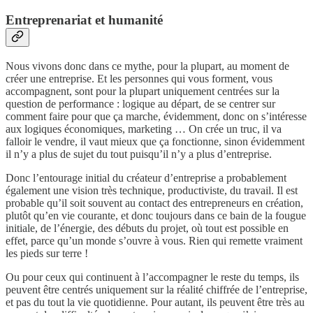
Entreprenariat et humanité
Nous vivons donc dans ce mythe, pour la plupart, au moment de
créer une entreprise. Et les personnes qui vous forment, vous
accompagnent, sont pour la plupart uniquement centrées sur la
question de performance : logique au départ, de se centrer sur
comment faire pour que ça marche, évidemment, donc on s’intéresse
aux logiques économiques, marketing … On crée un truc, il va
falloir le vendre, il vaut mieux que ça fonctionne, sinon évidemment
il n’y a plus de sujet du tout puisqu’il n’y a plus d’entreprise.
Donc l’entourage initial du créateur d’entreprise a probablement
également une vision très technique, productiviste, du travail. Il est
probable qu’il soit souvent au contact des entrepreneurs en création,
plutôt qu’en vie courante, et donc toujours dans ce bain de la fougue
initiale, de l’énergie, des débuts du projet, où tout est possible en
effet, parce qu’un monde s’ouvre à vous. Rien qui remette vraiment
les pieds sur terre !
Ou pour ceux qui continuent à l’accompagner le reste du temps, ils
peuvent être centrés uniquement sur la réalité chiffrée de l’entreprise,
et pas du tout la vie quotidienne. Pour autant, ils peuvent être très au