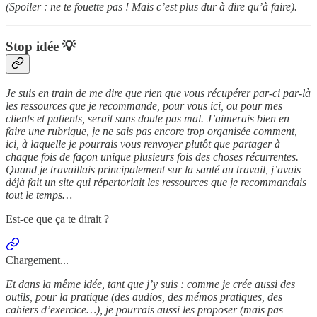
(Spoiler : ne te fouette pas ! Mais c’est plus dur à dire qu’à faire).
Stop idée 💡
Je suis en train de me dire que rien que vous récupérer par-ci par-là
les ressources que je recommande, pour vous ici, ou pour mes
clients et patients, serait sans doute pas mal. J’aimerais bien en
faire une rubrique, je ne sais pas encore trop organisée comment,
ici, à laquelle je pourrais vous renvoyer plutôt que partager à
chaque fois de façon unique plusieurs fois des choses récurrentes.
Quand je travaillais principalement sur la santé au travail, j’avais
déjà fait un site qui répertoriait les ressources que je recommandais
tout le temps…
Est-ce que ça te dirait ?
Chargement...
Et dans la même idée, tant que j’y suis : comme je crée aussi des
outils, pour la pratique (des audios, des mémos pratiques, des
cahiers d’exercice…), je pourrais aussi les proposer (mais pas