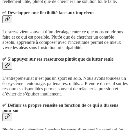
réellement utile, plutôt que de chercher une solution toute faite.
✅ Développer une flexibilité face aux imprévus
Le stress vient souvent d’un décalage entre ce que nous voudrions
faire et ce qui est possible. Plutôt que de chercher un contrôle
absolu, apprendre à composer avec l’incertitude permet de mieux
vivre les aléas sans frustration ni culpabilité.
✅ S’appuyer sur ses ressources plutôt que de lutter seule
L’entrepreneuriat n’est pas un sport en solo. Nous avons tous·tes un
écosystème : entourage, partenaires, outils… Prendre du recul sur les
ressources disponibles permet souvent de relâcher la pression et
d’éviter de s’épuiser inutilement.
✅ Définir sa propre réussite en fonction de ce qui a du sens
pour soi
Plutôt que de chercher à cocher les cases d’un modèle standard (et