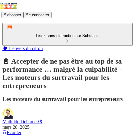
S'abonner
Se connecter
Lisez sans distraction sur Substack
🧠 L'envers du citron
📓 Accepter de ne pas être au top de sa
performance … malgré la culpabilité -
Les moteurs du surtravail pour les
entrepreneurs
Les moteurs du surtravail pour les entrepreneurs
Mathilde Dehame 🍋
mars 28, 2025
Écouter