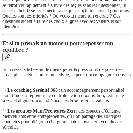
se retrouver rapidement à suivre des règles sans les questionner), il
est essentiel de se reconnecter à ce qui compte réellement pour nous.
Quelles sont tes priorités ? Où veux-tu mettre ton énergie ? Ces
questions aident à faire des choix alignés avec ses valeurs et son
bien-être.
Et si tu prenais un moment pour repenser ton
équilibre ?
Si tu ressens le besoin de mieux gérer la pression et de poser des
bases plus sereines pour ton activité, je peux t’accompagner à travers
:
✨
Le coaching Sérénité 360
: un accompagnement personnalisé
pour t’aider à reprendre le contrôle de ton organisation, réduire le
stress et aligner ton activité avec tes besoins et tes valeurs.
✨
Les groupes Mam’Preneures Zen
: des espaces d’échange
bienveillants entre entrepreneures, où l’on partage des stratégies
concrètes pour alléger la charge mentale et avancer avec plus de
sérénité.