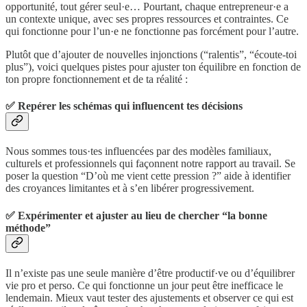
opportunité, tout gérer seul·e… Pourtant, chaque entrepreneur·e a
un contexte unique, avec ses propres ressources et contraintes. Ce
qui fonctionne pour l’un·e ne fonctionne pas forcément pour l’autre.
Plutôt que d’ajouter de nouvelles injonctions (“ralentis”, “écoute-toi
plus”), voici quelques pistes pour ajuster ton équilibre en fonction de
ton propre fonctionnement et de ta réalité :
✅ Repérer les schémas qui influencent tes décisions
Nous sommes tous·tes influencées par des modèles familiaux,
culturels et professionnels qui façonnent notre rapport au travail. Se
poser la question “D’où me vient cette pression ?” aide à identifier
des croyances limitantes et à s’en libérer progressivement.
✅ Expérimenter et ajuster au lieu de chercher “la bonne
méthode”
Il n’existe pas une seule manière d’être productif·ve ou d’équilibrer
vie pro et perso. Ce qui fonctionne un jour peut être inefficace le
lendemain. Mieux vaut tester des ajustements et observer ce qui est