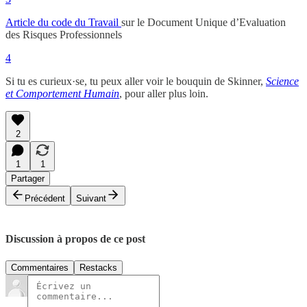
Article du code du Travail
sur le Document Unique d’Evaluation
des Risques Professionnels
4
Si tu es curieux·se, tu peux aller voir le bouquin de Skinner,
Science
et Comportement Humain
, pour aller plus loin.
2
1
1
Partager
Précédent
Suivant
Discussion à propos de ce post
Commentaires
Restacks