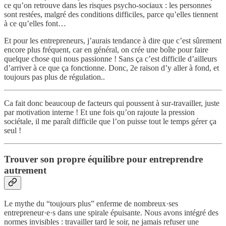
ce qu’on retrouve dans les risques psycho-sociaux : les personnes
sont restées, malgré des conditions difficiles, parce qu’elles tiennent
à ce qu’elles font…
Et pour les entrepreneurs, j’aurais tendance à dire que c’est sûrement
encore plus fréquent, car en général, on crée une boîte pour faire
quelque chose qui nous passionne ! Sans ça c’est difficile d’ailleurs
d’arriver à ce que ça fonctionne. Donc, 2e raison d’y aller à fond, et
toujours pas plus de régulation..
Ca fait donc beaucoup de facteurs qui poussent à sur-travailler, juste
par motivation interne ! Et une fois qu’on rajoute la pression
sociétale, il me paraît difficile que l’on puisse tout le temps gérer ça
seul !
Trouver son propre équilibre pour entreprendre
autrement
Le mythe du “toujours plus” enferme de nombreux·ses
entrepreneur·e·s dans une spirale épuisante. Nous avons intégré des
normes invisibles : travailler tard le soir, ne jamais refuser une