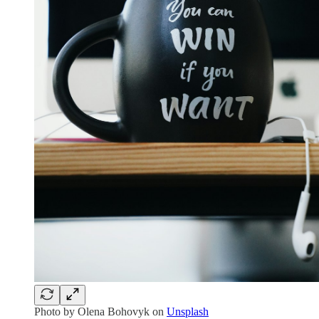
Photo by
Olena Bohovyk
on
Unsplash