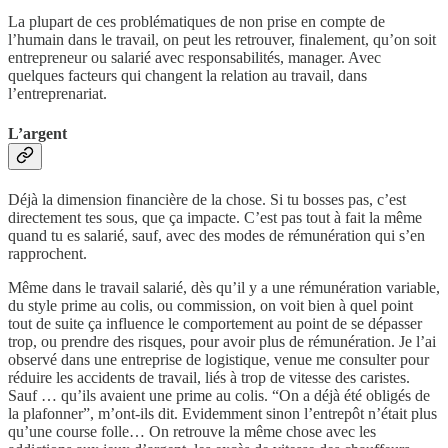
La plupart de ces problématiques de non prise en compte de
l’humain dans le travail, on peut les retrouver, finalement, qu’on soit
entrepreneur ou salarié avec responsabilités, manager. Avec
quelques facteurs qui changent la relation au travail, dans
l’entreprenariat.
L’argent
Déjà la dimension financière de la chose. Si tu bosses pas, c’est
directement tes sous, que ça impacte. C’est pas tout à fait la même
quand tu es salarié, sauf, avec des modes de rémunération qui s’en
rapprochent.
Même dans le travail salarié, dès qu’il y a une rémunération variable,
du style prime au colis, ou commission, on voit bien à quel point
tout de suite ça influence le comportement au point de se dépasser
trop, ou prendre des risques, pour avoir plus de rémunération. Je l’ai
observé dans une entreprise de logistique, venue me consulter pour
réduire les accidents de travail, liés à trop de vitesse des caristes.
Sauf … qu’ils avaient une prime au colis. “On a déjà été obligés de
la plafonner”, m’ont-ils dit. Evidemment sinon l’entrepôt n’était plus
qu’une course folle… On retrouve la même chose avec les