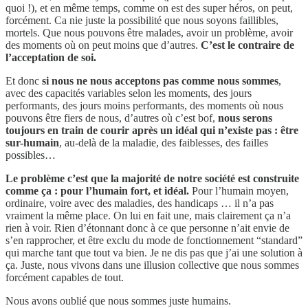
quoi !), et en même temps, comme on est des super héros, on peut,
forcément. Ca nie juste la possibilité que nous soyons faillibles,
mortels. Que nous pouvons être malades, avoir un problème, avoir
des moments où on peut moins que d’autres.
C’est le contraire de
l’acceptation de soi.
Et donc
si nous ne nous acceptons pas comme nous sommes
,
avec des capacités variables selon les moments, des jours
performants, des jours moins performants, des moments où nous
pouvons être fiers de nous, d’autres où c’est bof,
nous serons
toujours en train de courir après un idéal qui n’existe pas : être
sur-humain
, au-delà de la maladie, des faiblesses, des failles
possibles…
Le problème c’est que la majorité de notre société est construite
comme ça : pour l’humain fort, et idéal.
Pour l’humain moyen,
ordinaire, voire avec des maladies, des handicaps … il n’a pas
vraiment la même place. On lui en fait une, mais clairement ça n’a
rien à voir. Rien d’étonnant donc à ce que personne n’ait envie de
s’en rapprocher, et être exclu du mode de fonctionnement “standard”
qui marche tant que tout va bien. Je ne dis pas que j’ai une solution à
ça. Juste, nous vivons dans une illusion collective que nous sommes
forcément capables de tout.
Nous avons oublié que nous sommes juste humains.