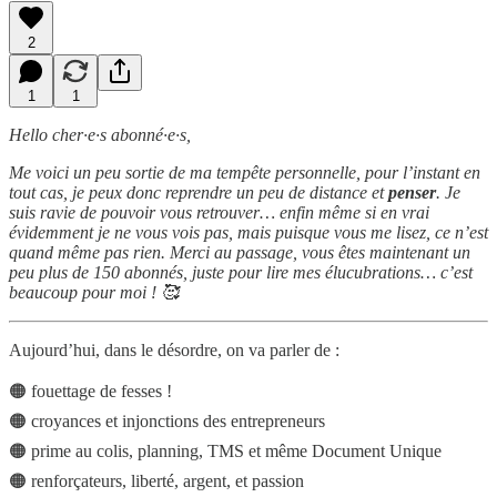
2
1
1
Hello cher·e·s abonné·e·s,
Me voici un peu sortie de ma tempête personnelle, pour l’instant en
tout cas, je peux donc reprendre un peu de distance et
penser
. Je
suis ravie de pouvoir vous retrouver… enfin même si en vrai
évidemment je ne vous vois pas, mais puisque vous me lisez, ce n’est
quand même pas rien. Merci au passage, vous êtes maintenant un
peu plus de 150 abonnés, juste pour lire mes élucubrations… c’est
beaucoup pour moi ! 🥰
Aujourd’hui, dans le désordre, on va parler de :
🟠 fouettage de fesses !
🟠 croyances et injonctions des entrepreneurs
🟠 prime au colis, planning, TMS et même Document Unique
🟠 renforçateurs, liberté, argent, et passion