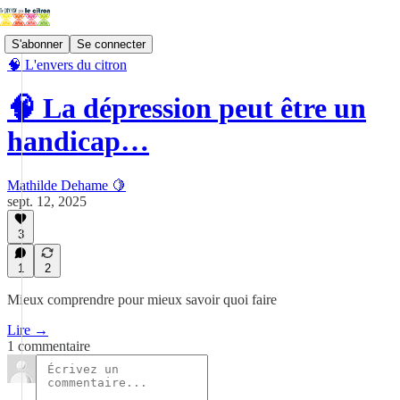
S'abonner
Se connecter
🧠 L'envers du citron
🧠 La dépression peut être un
handicap…
Mathilde Dehame 🍋
sept. 12, 2025
3
1
2
Mieux comprendre pour mieux savoir quoi faire
Lire →
1 commentaire