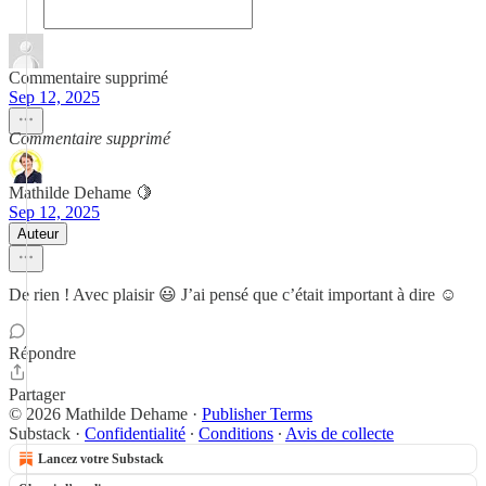
Commentaire supprimé
Sep 12, 2025
Commentaire supprimé
Mathilde Dehame 🍋
Sep 12, 2025
Auteur
De rien ! Avec plaisir 😃 J’ai pensé que c’était important à dire ☺️
Répondre
Partager
© 2026 Mathilde Dehame
·
Publisher Terms
Substack
·
Confidentialité
∙
Conditions
∙
Avis de collecte
Lancez votre Substack