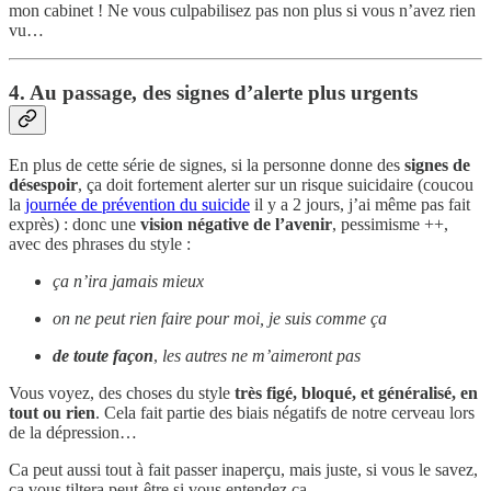
mon cabinet ! Ne vous culpabilisez pas non plus si vous n’avez rien
vu…
4. Au passage, des signes d’alerte plus urgents
En plus de cette série de signes, si la personne donne des
signes de
désespoir
, ça doit fortement alerter sur un risque suicidaire (coucou
la
journée de prévention du suicide
il y a 2 jours, j’ai même pas fait
exprès) : donc une
vision négative de l’avenir
, pessimisme ++,
avec des phrases du style :
ça n’ira jamais mieux
on ne peut rien faire pour moi, je suis comme ça
de toute façon
,
les autres ne m’aimeront pas
Vous voyez, des choses du style
très figé, bloqué, et généralisé, en
tout ou rien
. Cela fait partie des biais négatifs de notre cerveau lors
de la dépression…
Ca peut aussi tout à fait passer inaperçu, mais juste, si vous le savez,
ça vous tiltera peut-être si vous entendez ça.