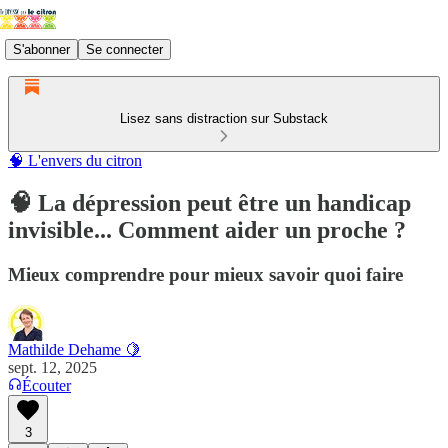
S'abonner
Se connecter
Lisez sans distraction sur Substack
🧠 L'envers du citron
🧠 La dépression peut être un handicap
invisible... Comment aider un proche ?
Mieux comprendre pour mieux savoir quoi faire
Mathilde Dehame 🍋
sept. 12, 2025
Écouter
3