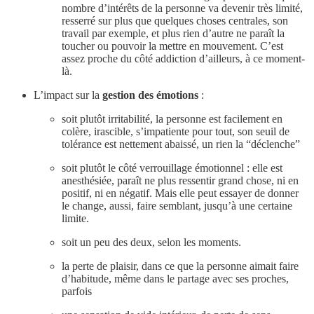
nombre d’intérêts de la personne va devenir très limité,
resserré sur plus que quelques choses centrales, son
travail par exemple, et plus rien d’autre ne paraît la
toucher ou pouvoir la mettre en mouvement. C’est
assez proche du côté addiction d’ailleurs, à ce moment-
là.
L’impact sur la
gestion des émotions
:
soit plutôt irritabilité, la personne est facilement en
colère, irascible, s’impatiente pour tout, son seuil de
tolérance est nettement abaissé, un rien la “déclenche”
soit plutôt le côté verrouillage émotionnel : elle est
anesthésiée, paraît ne plus ressentir grand chose, ni en
positif, ni en négatif. Mais elle peut essayer de donner
le change, aussi, faire semblant, jusqu’à une certaine
limite.
soit un peu des deux, selon les moments.
la perte de plaisir, dans ce que la personne aimait faire
d’habitude, même dans le partage avec ses proches,
parfois