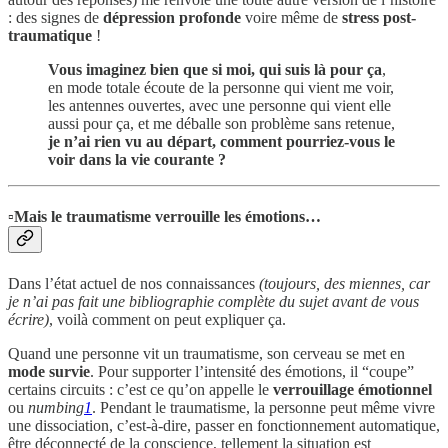
: des signes de
dépression profonde
voire même de
stress post-
traumatique
!
Vous imaginez bien que si moi, qui suis là pour ça
,
en mode totale écoute de la personne qui vient me voir,
les antennes ouvertes, avec une personne qui vient elle
aussi pour ça, et me déballe son problème sans retenue,
je n’ai rien vu au départ, comment pourriez-vous le
voir dans la vie courante ?
▫️Mais le traumatisme verrouille les émotions…
Dans l’état actuel de nos connaissances
(toujours, des miennes, car
je n’ai pas fait une bibliographie complète du sujet avant de vous
écrire)
, voilà comment on peut expliquer ça.
Quand une personne vit un traumatisme, son cerveau se met en
mode survie
. Pour supporter l’intensité des émotions, il “coupe”
certains circuits : c’est ce qu’on appelle le
verrouillage émotionnel
ou
numbing
1
. Pendant le traumatisme, la personne peut même vivre
une dissociation, c’est-à-dire, passer en fonctionnement automatique,
être déconnecté de la conscience, tellement la situation est