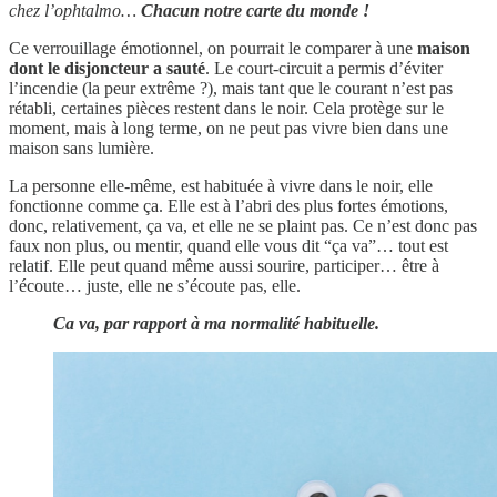
chez l’ophtalmo…
Chacun notre carte du monde !
Ce verrouillage émotionnel, on pourrait le comparer à une
maison
dont le disjoncteur a sauté
. Le court-circuit a permis d’éviter
l’incendie (la peur extrême ?), mais tant que le courant n’est pas
rétabli, certaines pièces restent dans le noir. Cela protège sur le
moment, mais à long terme, on ne peut pas vivre bien dans une
maison sans lumière.
La personne elle-même, est habituée à vivre dans le noir, elle
fonctionne comme ça. Elle est à l’abri des plus fortes émotions,
donc, relativement, ça va, et elle ne se plaint pas. Ce n’est donc pas
faux non plus, ou mentir, quand elle vous dit “ça va”… tout est
relatif. Elle peut quand même aussi sourire, participer… être à
l’écoute… juste, elle ne s’écoute pas, elle.
Ca va, par rapport à ma normalité habituelle.