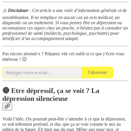
⚠️
Disclaimer
: Cet article a une visée d’information générale et de
sensibilisation. Il ne remplace en aucun cas un avis médical, un
diagnostic ou un traitement. Si vous pensez être en dépression ou
reconnaissez ces signes chez un proche, n’hésitez pas à consulter un
professionnel de santé (médecin, psychologue, psychiatre) pour
bénéficier d’un accompagnement adapté.
Pas encore abonné·e ? Réparez vite cet oubli si ce que j’écris vous
intéresse ! 😉
S'abonner
🔴 Etre dépressif, ça se voit ? La
dépression silencieuse
Voilà l’idée. On pourrait peut-être s’attendre à ce que la dépression,
ce soit tellement profond, et dur, que ça se voie comme le nez au
milieu de la figure. Eh bien pas du tout.
Même pas pour moi, et