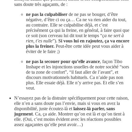
sans doute très agaçants, de :
ne pas la culpabiliser
de ne pas se bouger, d’être
négative, d’être ci ou ça… Ca ne va rien aider du tout,
au contraire. Elle se culpabilise déjà, et c’est
précisément ça qui la freine, en général, à faire quoi que
ce soit (son cerveau lui dit tout le temps “
ça ne sert à
rien, t’es nulle
”).
Si vous lui en rajoutez, ça va encore
plus la freiner.
Peut-être cette idée peut vous aider à
éviter de le faire ;)
ne pas la secouer pour qu’elle avance
, façon Tibo
Inshape et les injonctions usuelles de notre société “sors
de ta zone de confort”, “il faut aller de l’avant”, et
discours motivationnels habituels. Ca n’aide pas non
plus. Elle essaie déjà. Elle n’y arrive pas. Et elle s’en
veut.
N’essayez pas de la distraire spécifiquement pour cette raison,
elle n’en a sans doute pas l’envie, mais si vous en avez la
disponibilité, juste écoutez-là et
laissez-là parler, sans
jugement
. Ca, ça aide. Montrer qu’on est là et qu’on tient à
elle. (Oui, c’est moins évident avec les réactions possibles
assez agaçantes qu’elle peut avoir…)