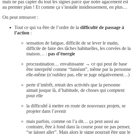
mais ne pas capter du tout les signes parce que notre agacement est
au premier plan ! Et comme ça s’installe insidieusement, en plus…
On peut retrouver :
Tout ce qui va être de l’ordre de la
difficulté de passage à
l’action
:
sensation de fatigue, difficile de se lever le matin,
difficile de faire des tâches habituelles, les corvées de la
maison… :
pas d’énergie
procrastination… envahissante → ce qui peut de base
être interprété comme “fainéant”, même par la personne
elle-même (n’oubliez pas, elle se juge négativement…)
perte d’intérêt, retrait des activités que la personne
aimait jusque là, d’habitude, de choses qui comptent
pour elle
la difficulté à mettre en route de nouveaux projets, se
projeter dans l’avenir
mais parfois, comme on l’a dit… ça peut aussi au
contraire, être à fond dans la course pour ne pas penser,
“se laisser aller”. Mais alors le signe pourrait être que le