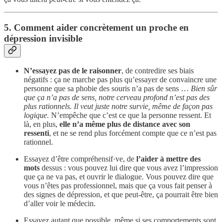
5. Comment aider concrètement un proche en
dépression invisible
N’essayez pas de le raisonner
, de contredire ses biais
négatifs : ça ne marche pas plus qu’essayer de convaincre une
personne que sa phobie des souris n’a pas de sens …
Bien sûr
que ça n’a pas de sens, notre cerveau profond n’est pas des
plus rationnels. Il veut juste notre survie, même de façon pas
logique.
N’empêche que c’est ce que la personne ressent. Et
là, en plus,
elle n’a même plus de distance avec son
ressenti
, et ne se rend plus forcément compte que ce n’est pas
rationnel.
Essayez d’être compréhensif·ve, de
l’aider à mettre des
mots
dessus : vous pouvez lui dire que vous avez l’impression
que ça ne va pas, et ouvrir le dialogue. Vous pouvez dire que
vous n’êtes pas professionnel, mais que ça vous fait penser à
des signes de dépression, et que peut-être, ça pourrait être bien
d’aller voir le médecin.
Essayez autant que possible, même si ses comportements sont