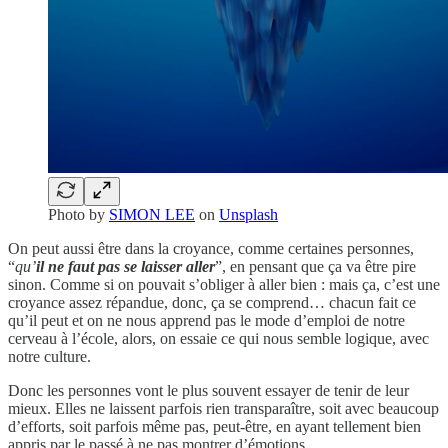
Photo by
SIMON LEE
on
Unsplash
On peut aussi être dans la croyance, comme certaines personnes,
“
qu’
il ne faut pas se laisser aller
”, en pensant que ça va être pire
sinon. Comme si on pouvait s’obliger à aller bien : mais ça, c’est une
croyance assez répandue, donc, ça se comprend… chacun fait ce
qu’il peut et on ne nous apprend pas le mode d’emploi de notre
cerveau à l’école, alors, on essaie ce qui nous semble logique, avec
notre culture.
Donc les personnes vont le plus souvent essayer de tenir de leur
mieux. Elles ne laissent parfois rien transparaître, soit avec beaucoup
d’efforts, soit parfois même pas, peut-être, en ayant tellement bien
appris par le passé à ne pas montrer d’émotions.