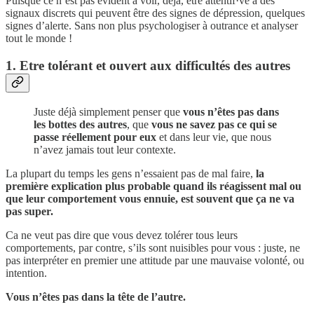
Puisque ce n’est pas évident à voir, déjà, être attentif·ve à des
signaux discrets qui peuvent être des signes de dépression, quelques
signes d’alerte. Sans non plus psychologiser à outrance et analyser
tout le monde !
1. Etre tolérant et ouvert aux difficultés des autres
Juste déjà simplement penser que
vous n’êtes pas dans
les bottes des autres
, que
vous ne savez pas ce qui se
passe réellement pour eux
et dans leur vie, que nous
n’avez jamais tout leur contexte.
La plupart du temps les gens n’essaient pas de mal faire,
la
première explication plus probable quand ils réagissent mal ou
que leur comportement vous ennuie, est souvent que ça ne va
pas super.
Ca ne veut pas dire que vous devez tolérer tous leurs
comportements, par contre, s’ils sont nuisibles pour vous : juste, ne
pas interpréter en premier une attitude par une mauvaise volonté, ou
intention.
Vous n’êtes pas dans la tête de l’autre.