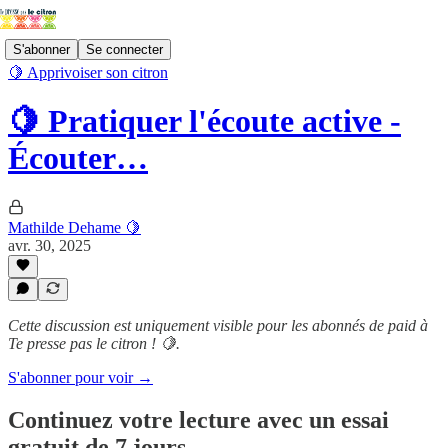
S'abonner
Se connecter
🍋 Apprivoiser son citron
🍋 Pratiquer l'écoute active -
Écouter…
Mathilde Dehame 🍋
avr. 30, 2025
Cette discussion est uniquement visible pour les abonnés de paid à
Te presse pas le citron ! 🍋.
S'abonner pour voir →
Continuez votre lecture avec un essai
gratuit de 7 jours