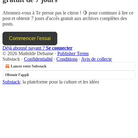
Abonnez-vous à
Te presse pas le citron ! 🍋
pour continuer à lire ce
post et obtenir 7 jours d'accès gratuit aux archives complètes des
posts.
Commencer l'essai
Déjà abonné payant ?
Se connecter
© 2026 Mathilde Dehame
·
Publisher Terms
Substack
·
Confidentialité
∙
Conditions
∙
Avis de collecte
Lancez votre Substack
Obtenir l’appli
Substack
: la plateforme pour la culture et les idées