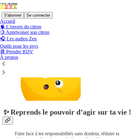
S'abonner
Se connecter
Accueil
🧠 L'envers du citron
🍋 Apprivoiser son citron
🎧 Les audios Zen
Outils pour les psys
📆 Prendre RDV
À propos
✨
Reprends le pouvoir d’agir sur ta vie !
Faire face à tes responsabilités sans douleur, réduire ta