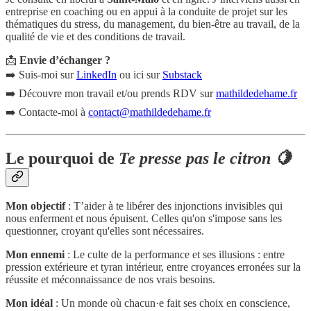
entreprise en coaching ou en appui à la conduite de projet sur les
thématiques du stress, du management, du bien-être au travail, de la
qualité de vie et des conditions de travail.
📩
Envie d’échanger ?
➡️ Suis-moi sur
LinkedIn
ou ici sur
Substack
➡️ Découvre mon travail et/ou prends RDV sur
mathildedehame.fr
➡️ Contacte-moi à
contact@mathildedehame.fr
Le pourquoi de
Te presse pas le citron 🍋
Mon objectif
: T’aider à te libérer des injonctions invisibles qui
nous enferment et nous épuisent. Celles qu'on s'impose sans les
questionner, croyant qu'elles sont nécessaires.
Mon ennemi
: Le culte de la performance et ses illusions : entre
pression extérieure et tyran intérieur, entre croyances erronées sur la
réussite et méconnaissance de nos vrais besoins.
Mon idéal
: Un monde où chacun·e fait ses choix en conscience,