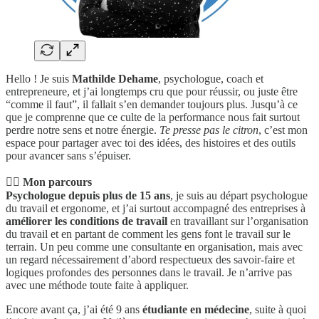
Hello ! Je suis
Mathilde Dehame
, psychologue, coach et
entrepreneure, et j’ai longtemps cru que pour réussir, ou juste être
“comme il faut”, il fallait s’en demander toujours plus. Jusqu’à ce
que je comprenne que ce culte de la performance nous fait surtout
perdre notre sens et notre énergie.
Te presse pas le citron
, c’est mon
espace pour partager avec toi des idées, des histoires et des outils
pour avancer sans s’épuiser.
👩‍⚕️
Mon parcours
Psychologue depuis plus de 15 ans
, je suis au départ psychologue
du travail et ergonome, et j’ai surtout accompagné des entreprises à
améliorer les conditions de travail
en travaillant sur l’organisation
du travail et en partant de comment les gens font le travail sur le
terrain. Un peu comme une consultante en organisation, mais avec
un regard nécessairement d’abord respectueux des savoir-faire et
logiques profondes des personnes dans le travail. Je n’arrive pas
avec une méthode toute faite à appliquer.
Encore avant ça, j’ai été 9 ans
étudiante en médecine
, suite à quoi